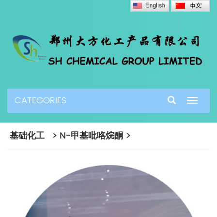
CATEGORIES
Toggle
navigat
基础化工 > N-甲基吡咯烷酮 >