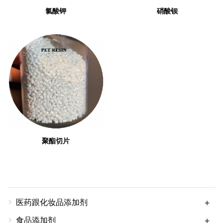
氯酸钾
硝酸钡
聚酯切片
医药跟化妆品添加剂
+
食品添加剂
+